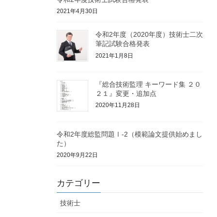
2021年4月30日
令和2年度（2020年度）技術士二次
筆記試験合格発表
2021年1月8日
『総合技術監理 キーワード集 ２０
２１』変更・追加点
2020年11月28日
令和2年度総監問題Ⅰ-2（模範論文提供始めまし
た）
2020年9月22日
カテゴリー
技術士