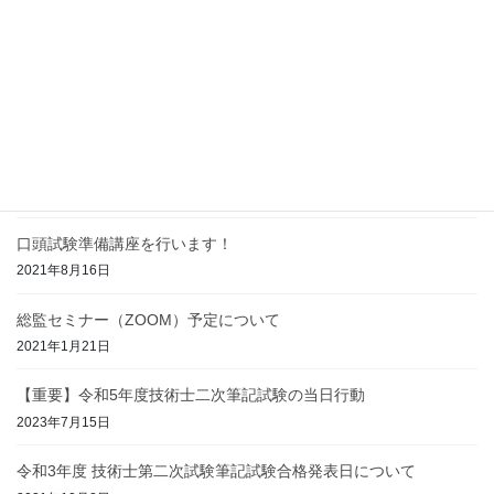
最近の投稿
令和6年度口頭試験対策情報
2023年11月5日
【重要】令和４年度技術士二次筆記試験の当日行動
2022年7月16日
口頭試験準備講座を行います！
2021年8月16日
総監セミナー（ZOOM）予定について
2021年1月21日
【重要】令和5年度技術士二次筆記試験の当日行動
2023年7月15日
令和3年度 技術士第二次試験筆記試験合格発表日について