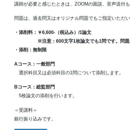
講師が必要と感じたときは、ZOOMの面談、音声送付
問題は、過去問又はオリジナル問題でもご指定いただ
・添削料：￥6,600-（税込み）/1論文
※注意：600文字1枚論文でも1問です。問題が
・添削：無制限
Aコース：一般部門
選択科目又は必須科目の1問について添削します。
Bコース：総監部門
5枚論文の添削を行います。
＜受講料＞
銀行振り込みです。