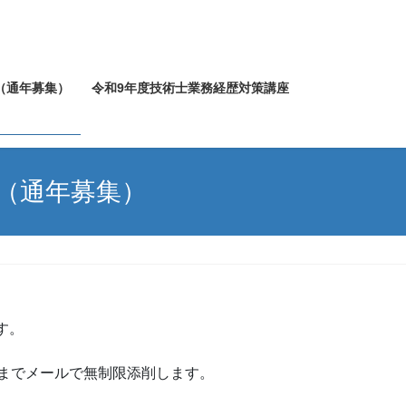
（通年募集）
令和9年度技術士業務経歴対策講座
（通年募集）
す。
までメールで無制限添削します。