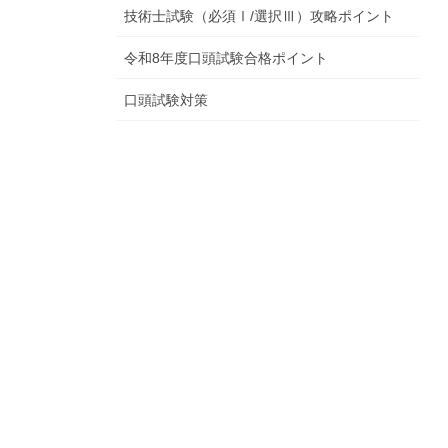
技術士試験（必須Ⅰ/選択Ⅲ）攻略ポイント
令和8年度口頭試験合格ポイント
口頭試験対策