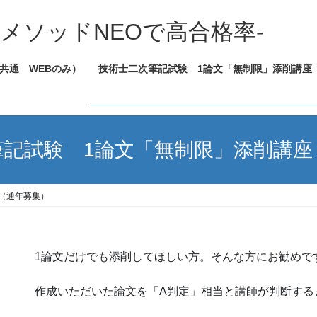
メソッドNEOで高合格率-
共通 WEBのみ）
技術士二次筆記試験 1論文「無制限」添削講座
筆記試験 1論文「無制限」添削講座
（通年募集）
1論文だけでも添削してほしい方。そんな方にお勧めで
作成いただいた論文を「A判定」相当と講師が判断する