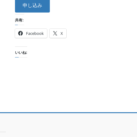
申し込み
共有:
Facebook
X
いいね: