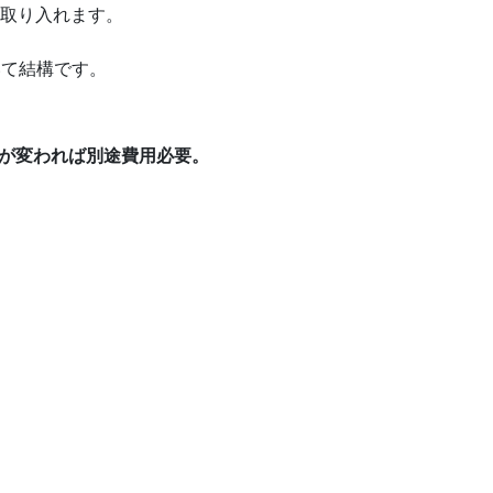
も取り入れます。
いて結構です。
変われば別途費用必要。